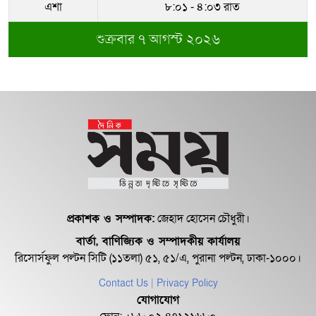
এশা
৮:০১ - ৪:০৩ রাত
শুক্রবার ৭ আগস্ট ২০২৬
প্রকাশক ও সম্পাদক:
জেহাদ হোসেন চৌধুরী।
বার্তা, বাণিজ্যিক ও সম্পাদকীয় কার্যালয়
রিসোর্সফুল পল্টন সিটি (১১তলা) ৫১, ৫১/এ, পুরানা পল্টন, ঢাকা-১০০০।
Contact Us
| Privacy Policy
যোগাযোগ