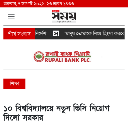
শুক্রবার, ৭ আগস্ট ২০২৬, ২৩ শ্রাবণ ১৪৩৩
ে তল্লাশির নির্দেশ
‘মানুষ তোমাকে নিয়ে হিংসা করবে, এটাই
শিক্ষা
১০ বিশ্ববিদ্যালয়ে নতুন ভিসি নিয়োগ
দিলো সরকার