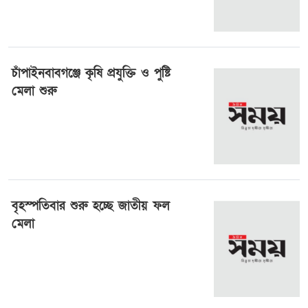
চাঁপাইনবাবগঞ্জে কৃষি প্রযুক্তি ও পুষ্টি
মেলা শুরু
৯ জুন ২০২৪, ০৪:৫৪
বৃহস্পতিবার শুরু হচ্ছে জাতীয় ফল
মেলা
৪ জুন ২০২৪, ০১:৪০