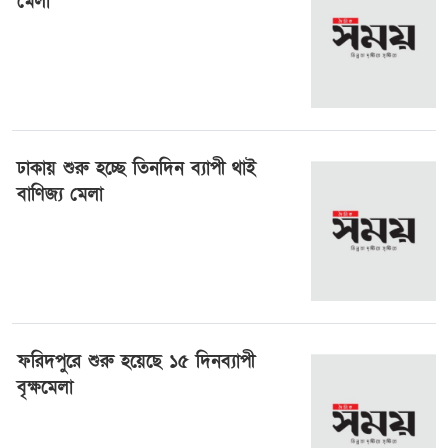
মেলা
৮ সেপ্টেম্বর ২০২৪, ০৭:২৮
ঢাকায় শুরু হচ্ছে তিনদিন ব্যাপী থাই
বাণিজ্য মেলা
৭ জুলাই ২০২৪, ০২:৫২
ফরিদপুরে শুরু হয়েছে ১৫ দিনব্যাপী
বৃক্ষমেলা
২৭ জুন ২০২৪, ০৮:১৪