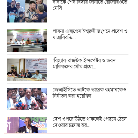
বাবাকে শেষ বিদায় জানাতে রোজারিওতে
মেসি
পাবনা এক্সপ্রেস ঈশ্বরদী জংশনে প্রবেশ ও
যাত্রাবিরতি...
‘রিহ্যাব-রাজউক ইন্সপেক্টর ও ভবন
মালিকদের যৌথ প্রযো...
জেআইসিতে আটকে তারেক রহমানকেও
নির্যাতন করা হয়েছিল
দেশ ওপরে উঠতে থাকলেই পেছনে ঠেলে
দেওয়ার চক্রান্ত হয়...