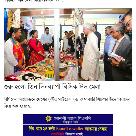
ঐতিহ্য। এই মেলা ঘিরে জমজমাট থা...
শুরু হলো তিন দিনব্যাপী বিসিক ঈদ মেলা
বিসিকের আয়োজনে দেশের কুটির, মাইক্রো, ক্ষুদ্র ও মাঝারি শিল্পের উদ্যোক্তাদের
নিয়ে শুরু হয়েছে...