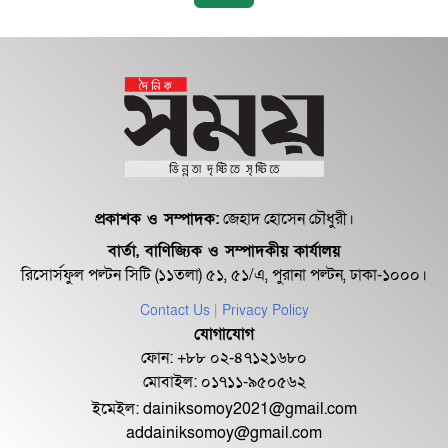
প্রকাশক ও সম্পাদক:
জেহাদ হোসেন চৌধুরী।
বার্তা, বাণিজ্যিক ও সম্পাদকীয় কার্যালয়
রিসোর্সফুল পল্টন সিটি (১১তলা) ৫১, ৫১/এ, পুরানা পল্টন, ঢাকা-১০০০।
Contact Us
| Privacy Policy
যোগাযোগ
ফোন: +৮৮ ০২-৪৭১২১৬৮০
মোবাইল: ০১৭১১-৯৫০৫৬২
ইমেইল:
dainiksomoy2021@gmail.com
addainiksomoy@gmail.com