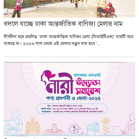
বদলে যাচ্ছে ঢাকা আন্তর্জাতিক বাণিজ্য মেলার নাম
দীর্ঘদিন ধরে প্রচলিত ‘ঢাকা আন্তর্জাতিক বাণিজ্য মেলা (ডিআইটিএফ)’ নামটি আর
থাকছে না। ২০২৬ সাল থেকে এই মেলার নতুন নাম হবে ‘...