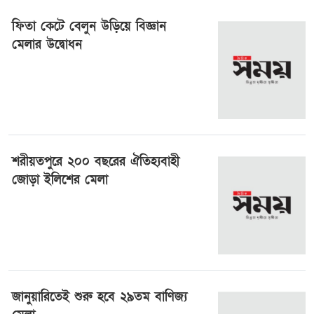
ফিতা কেটে বেলুন উড়িয়ে বিজ্ঞান
মেলার উদ্বোধন
১৯ জানুয়ারী ২০২৫, ০২:৪৩
শরীয়তপুরে ২০০ বছরের ঐতিহ্যবাহী
জোড়া ইলিশের মেলা
১৪ জানুয়ারী ২০২৫, ২২:১৪
জানুয়ারিতেই শুরু হবে ২৯তম বাণিজ্য