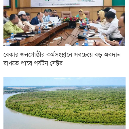
বেকার জনগোষ্ঠীর কর্মসংস্থানে সবচেয়ে বড় অবদান
রাখতে পারে পর্যটন সেক্টর