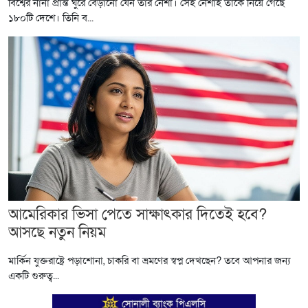
বিশ্বের নানা প্রান্ত ঘুরে বেড়ানো যেন তার নেশা। সেই নেশাই তাকে নিয়ে গেছে
১৮০টি দেশে। তিনি ব...
আমেরিকার ভিসা পেতে সাক্ষাৎকার দিতেই হবে?
আসছে নতুন নিয়ম
মার্কিন যুক্তরাষ্ট্রে পড়াশোনা, চাকরি বা ভ্রমণের স্বপ্ন দেখছেন? তবে আপনার জন্য
একটি গুরুত্ব...