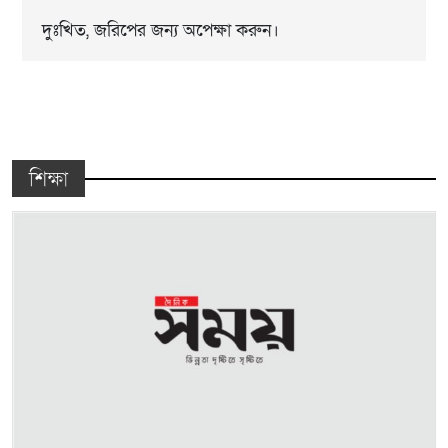
দুঃখিত, জরিপের জন্য অপেক্ষা করুন।
শিক্ষা