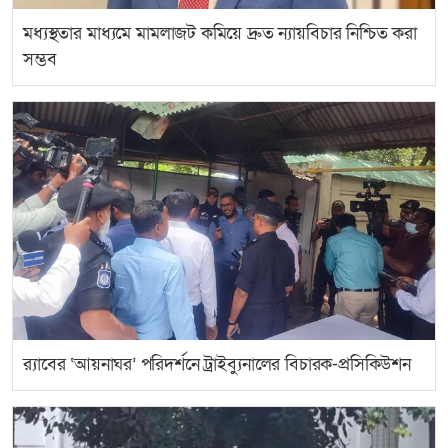
মধ্যস্থতার মাধ্যমে মামলাজট কমিয়ে দ্রুত ন্যায়বিচার নিশ্চিত করা
সম্ভব
র‍্যাবের ‘আয়নাঘর’ পরিদর্শনে ট্রাইব্যুনালের বিচারক-প্রসিকিউশন