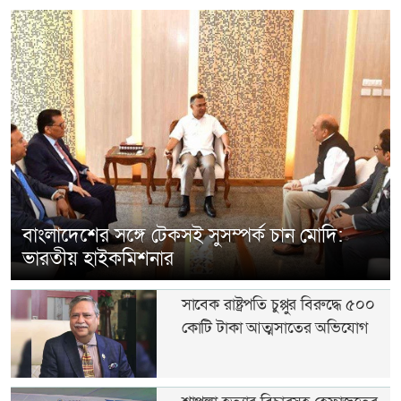
গাজা নিয়ে ট্রাম্পের ১৫ দফা পরিকল্পনা
প্রত্যাখ্যান...
বাংলাদেশের সঙ্গে টেকসই সুসম্পর্ক চান মোদি:
ভারতীয় হাইকমিশনার
সাবেক রাষ্ট্রপতি চুপ্পুর বিরুদ্ধে ৫০০
কোটি টাকা আত্মসাতের অভিযোগ