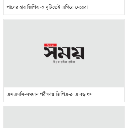
পাসের হার জিপিএ-৫ দুটিতেই এগিয়ে মেয়েরা
এসএসসি-সমমান পরীক্ষায় জিপিএ-৫ এ বড় ধস