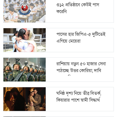
৩১২ প্রতিষ্ঠানে কেউই পাস
করেনি
পাসের হার জিপিএ-৫ দুটিতেই
এগিয়ে মেয়েরা
রাশিয়ায় নতুন ৫০ হাজার সেনা
পাঠাচ্ছে উত্তর কোরিয়া, দাবি
জেলেনস্কির
ঘনিষ্ঠ দৃশ্য নিয়ে তীব্র বিতর্ক,
কিয়ারার পাশে স্বামী সিদ্ধার্থ