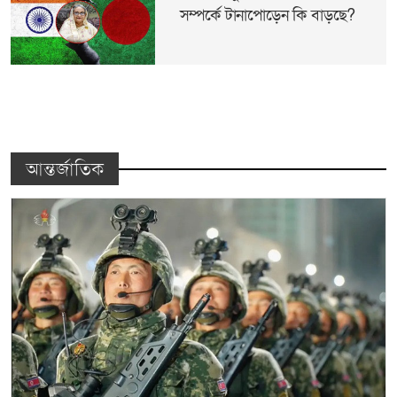
সম্পর্কে টানাপোড়েন কি বাড়ছে?
আন্তর্জাতিক