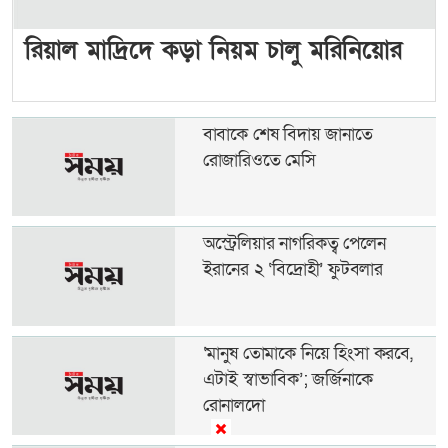
রিয়াল মাদ্রিদে কড়া নিয়ম চালু মরিনিয়োর
বাবাকে শেষ বিদায় জানাতে
রোজারিওতে মেসি
অস্ট্রেলিয়ার নাগরিকত্ব পেলেন
ইরানের ২ ‘বিদ্রোহী’ ফুটবলার
‘মানুষ তোমাকে নিয়ে হিংসা করবে,
এটাই স্বাভাবিক’; জর্জিনাকে
রোনালদো