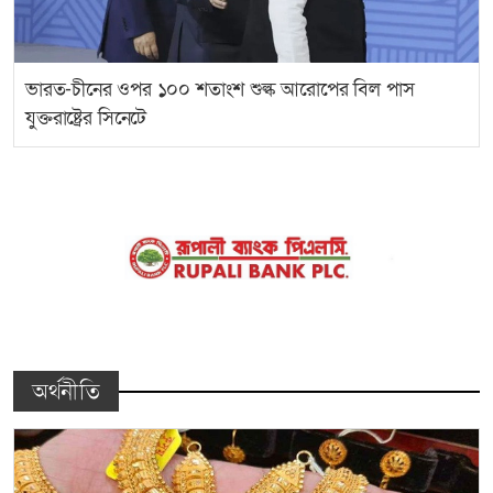
ভারত-চীনের ওপর ১০০ শতাংশ শুল্ক আরোপের বিল পাস
যুক্তরাষ্ট্রের সিনেটে
অর্থনীতি