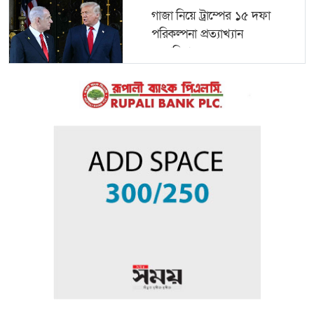
গাজা নিয়ে ট্রাম্পের ১৫ দফা
পরিকল্পনা প্রত্যাখ্যান
নেতানিয়াহুর