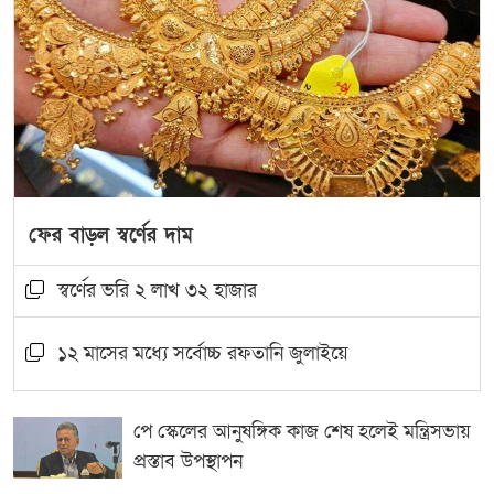
ফের বাড়ল স্বর্ণের দাম
স্বর্ণের ভরি ২ লাখ ৩২ হাজার
১২ মাসের মধ্যে সর্বোচ্চ রফতানি জুলাইয়ে
পে স্কেলের আনুষঙ্গিক কাজ শেষ হলেই মন্ত্রিসভায়
প্রস্তাব উপস্থাপন