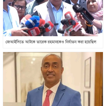
জেআইসিতে আটকে তারেক রহমানকেও নির্যাতন করা হয়েছিল