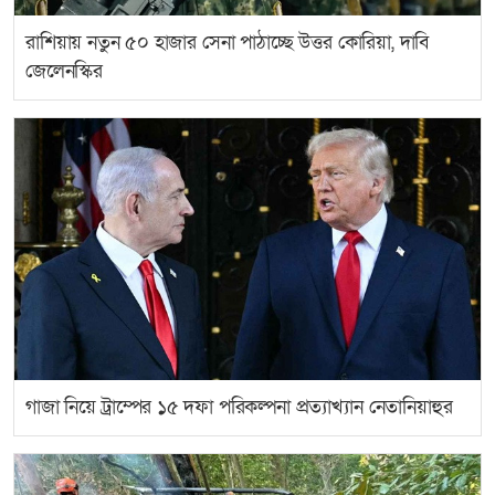
রাশিয়ায় নতুন ৫০ হাজার সেনা পাঠাচ্ছে উত্তর কোরিয়া, দাবি
জেলেনস্কির
গাজা নিয়ে ট্রাম্পের ১৫ দফা পরিকল্পনা প্রত্যাখ্যান নেতানিয়াহুর