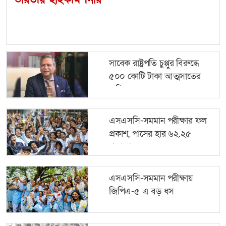
সাবেক রাষ্ট্রপতি চুপ্পুর বিরুদ্ধে
৫০০ কোটি টাকা আত্মসাতের
অভিযোগ
এসএসসি-সমমান পরীক্ষার ফল
প্রকাশ, পাসের হার ৬২.২৫
শতাংশ
এসএসসি-সমমান পরীক্ষায়
জিপিএ-৫ এ বড় ধস