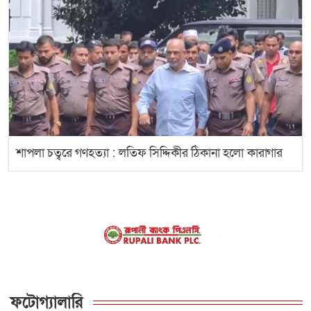
শাপলা চত্বরে গণহত্যা : লতিফ সিদ্দিকীর ঠিকানা হলো কারাগার
ফটোগ্যালারি