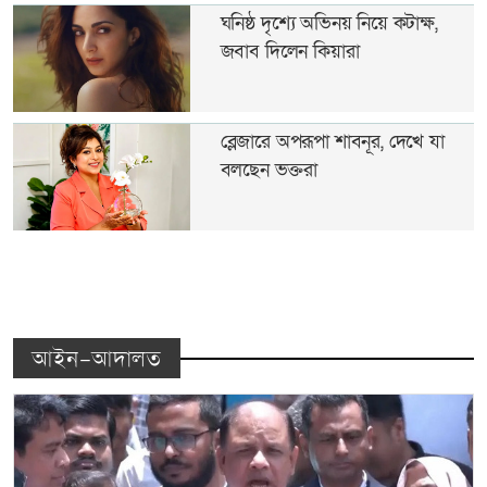
ঘনিষ্ঠ দৃশ্যে অভিনয় নিয়ে কটাক্ষ,
জবাব দিলেন কিয়ারা
ব্লেজারে অপরূপা শাবনূর, দেখে যা
বলছেন ভক্তরা
আইন-আদালত