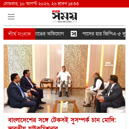
সোমবার, ১০ আগস্ট ২০২৬, ২৬ শ্রাবণ ১৪৩৩
াতের অভিযোগ
পাসের হার জিপিএ-৫ দুটিতেই এগিয়ে মেয়েরা
বাংলাদেশের সঙ্গে টেকসই সুসম্পর্ক চান মোদি:
ভারতীয় হাইকমিশনার