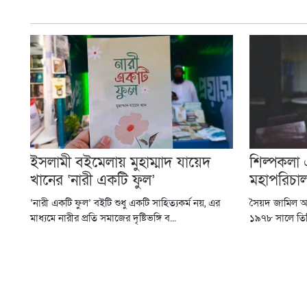
ইসলামী বইমেলায় মুহাম্মাদ যায়েদ
শিল্পকলা
খানের ‘নারী একটি ফুল’
মহাপরিচা
‘নারী একটি ফুল’ বইটি শুধু একটি সাহিত্যকর্ম নয়, এর
সৈয়দ জামিল 
মাধ্যমে নারীর প্রতি সমাজের দৃষ্টিভঙ্গি ব...
১৯৭৮ সালে তিনি 