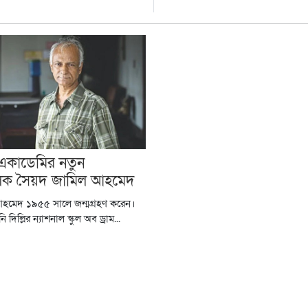
 একাডেমির নতুন
লক সৈয়দ জামিল আহমেদ
আহমেদ ১৯৫৫ সালে জন্মগ্রহণ করেন।
দিল্লির ন্যাশনাল স্কুল অব ড্রাম...