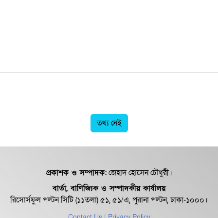
তথ্য নেই
প্রকাশক ও সম্পাদক:
জেহাদ হোসেন চৌধুরী।
বার্তা, বাণিজ্যিক ও সম্পাদকীয় কার্যালয়
রিসোর্সফুল পল্টন সিটি (১১তলা) ৫১, ৫১/এ, পুরানা পল্টন, ঢাকা-১০০০।
Contact Us
| Privacy Policy