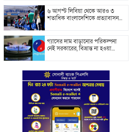
৬ আগস্ট লি‌বিয়া থে‌কে আরও ৩
শতা‌ধিক বাংলাদেশিকে প্রত‌্যাবাসন...
গ্যাসের দাম বাড়ানোর পরিকল্পনা
নেই সরকারের, বিভ্রান্ত না হওয়া...