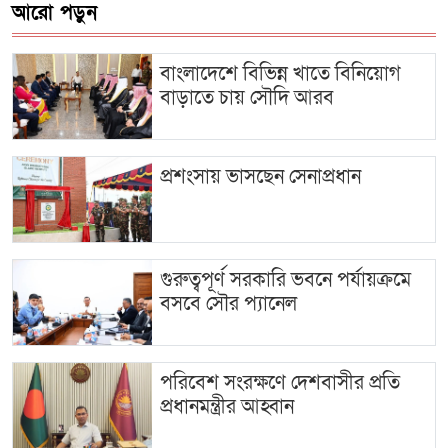
আরো পড়ুন
বাংলাদেশে বিভিন্ন খাতে বিনিয়োগ
বাড়াতে চায় সৌদি আরব
প্রশংসায় ভাসছেন সেনাপ্রধান
গুরুত্বপূর্ণ সরকারি ভবনে পর্যায়ক্রমে
বসবে সৌর প্যানেল
পরিবেশ সংরক্ষণে দেশবাসীর প্রতি
প্রধানমন্ত্রীর আহ্বান