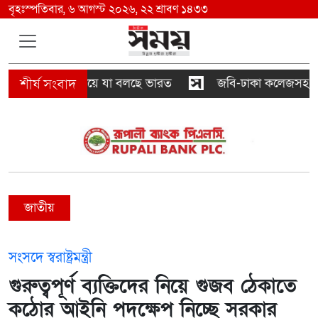
বৃহঃস্পতিবার, ৬ আগস্ট ২০২৬, ২২ শ্রাবণ ১৪৩৩
াধ্যমে ভাষণ নিয়ে যা বলছে ভারত
জবি-ঢাকা কলেজসহ রাজধানীর ব
জাতীয়
সংসদে স্বরাষ্ট্রমন্ত্রী
গুরুত্বপূর্ণ ব্যক্তিদের নিয়ে গুজব ঠেকাতে
কঠোর আইনি পদক্ষেপ নিচ্ছে সরকার