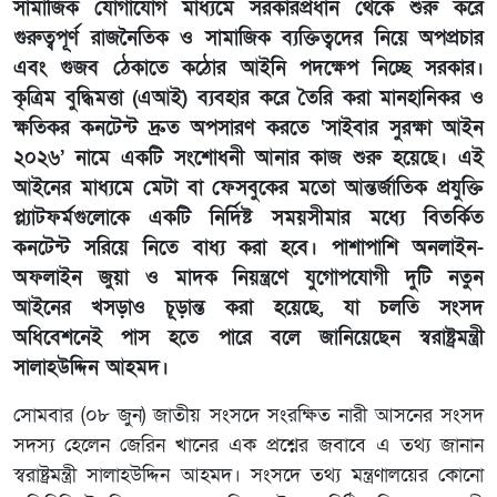
সামাজিক যোগাযোগ মাধ্যমে সরকারপ্রধান থেকে শুরু করে
গুরুত্বপূর্ণ রাজনৈতিক ও সামাজিক ব্যক্তিত্বদের নিয়ে অপপ্রচার
এবং গুজব ঠেকাতে কঠোর আইনি পদক্ষেপ নিচ্ছে সরকার।
কৃত্রিম বুদ্ধিমত্তা (এআই) ব্যবহার করে তৈরি করা মানহানিকর ও
ক্ষতিকর কনটেন্ট দ্রুত অপসারণ করতে ‘সাইবার সুরক্ষা আইন
২০২৬’ নামে একটি সংশোধনী আনার কাজ শুরু হয়েছে। এই
আইনের মাধ্যমে মেটা বা ফেসবুকের মতো আন্তর্জাতিক প্রযুক্তি
প্ল্যাটফর্মগুলোকে একটি নির্দিষ্ট সময়সীমার মধ্যে বিতর্কিত
কনটেন্ট সরিয়ে নিতে বাধ্য করা হবে। পাশাপাশি অনলাইন-
অফলাইন জুয়া ও মাদক নিয়ন্ত্রণে যুগোপযোগী দুটি নতুন
আইনের খসড়াও চূড়ান্ত করা হয়েছে, যা চলতি সংসদ
অধিবেশনেই পাস হতে পারে বলে জানিয়েছেন স্বরাষ্ট্রমন্ত্রী
সালাহউদ্দিন আহমদ।
সোমবার (০৮ জুন) জাতীয় সংসদে সংরক্ষিত নারী আসনের সংসদ
সদস্য হেলেন জেরিন খানের এক প্রশ্নের জবাবে এ তথ্য জানান
স্বরাষ্ট্রমন্ত্রী সালাহউদ্দিন আহমদ। সংসদে তথ্য মন্ত্রণালয়ের কোনো