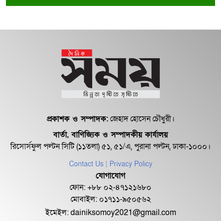
অবশেষে বরখাস্ত রাজউকের শফিউল্লাহ
বাবু
১৮ জুলাই সব মোবাইল গ্রাহকরা পাবেন
১ জিবি ফ্রি ইন্টারনেট
শেরে বাংলা বালিকা মহাবিদ্যালয়ে ‘নিয়ম
ভেঙে নিয়োগ পরিক্ষা’
প্রকাশক ও সম্পাদক:
জেহাদ হোসেন চৌধুরী।
বার্তা, বাণিজ্যিক ও সম্পাদকীয় কার্যালয়
রিসোর্সফুল পল্টন সিটি (১১তলা) ৫১, ৫১/এ, পুরানা পল্টন, ঢাকা-১০০০।
Contact Us
| Privacy Policy
যোগাযোগ
ফোন: +৮৮ ০২-৪৭১২১৬৮০
মোবাইল: ০১৭১১-৯৫০৫৬২
ইমেইল:
dainiksomoy2021@gmail.com