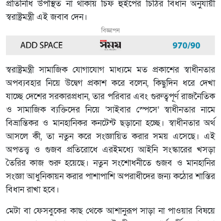
প্রতিনিধি উপস্থিত না থাকায় চিফ হুইপের চিঠির বিধান অনুযায়ী
স্বরাষ্ট্রমন্ত্রী এই জবাব দেন।
বিজ্ঞাপন
স্বরাষ্ট্রমন্ত্রী সামাজিক যোগাযোগ মাধ্যমে মত প্রকাশের স্বাধীনতার
অপব্যবহার নিয়ে উদ্বেগ প্রকাশ করে বলেন, কিছুদিন ধরে দেখা
যাচ্ছে দেশের সরকারপ্রধান, তার পরিবার এবং গুরুত্বপূর্ণ রাজনৈতিক
ও সামাজিক ব্যক্তিদের নিয়ে ‘সাইবার স্পেসে’ স্বাধীনতার নামে
বিভ্রান্তিকর ও মানহানিকর কনটেন্ট ছড়ানো হচ্ছে। স্বাধীনতার অর্থ
আসলে কী, তা নতুন করে সংজ্ঞায়িত করার সময় এসেছে। এই
অপতত্ত্ব ও গুজব প্রতিরোধে এরইমধ্যে আইনি সংস্কারের খসড়া
তৈরির কাজ শুরু হয়েছে। নতুন সংশোধনীতে গুজব ও মানহানির
সংজ্ঞা আধুনিকায়ন করার পাশাপাশি অপরাধীদের জন্য কঠোর শাস্তির
বিধান রাখা হবে।
মেটা বা ফেসবুকের কাছ থেকে আশানুরূপ সাড়া না পাওয়ার বিষয়ে