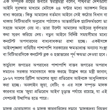
এক সম্পূরক প্রশ্নের জবাবে স্বরাষ্ট্রমন্ত্রী বলেন, পার্শ্ববর্তী দেশগুলো
আইনি সুরক্ষার মাধ্যমে মেটাকে ২৪ ঘণ্টার মধ্যে অ্যাকশন নিতে
বাধ্য করেছে। কিন্তু আমাদের বর্তমান আইনে সেই কঠোর বিধান না
থাকায় বিটিআরসি অনুরোধ পাঠালেও আন্তর্জাতিক প্ল্যাটফর্মগুলো তা
সহজে আমলে নেয় না। তারা উল্টো আমাদের আইনের দুর্বলতার
কথা স্মরণ করিয়ে দেয়। নতুন আইনে নির্দিষ্ট সময়সীমার মধ্যে
কনটেন্ট অপসারণের বাধ্যবাধকতা রাখা হচ্ছে। একইসঙ্গে
আইনশৃঙ্খলা বাহিনীর পাশাপাশি সরকারের ক্ষমতাপ্রাপ্ত অন্যান্য সংস্থা
বা বিটিআরসিকে কনটেন্ট ব্লক ও হস্তান্তরের পূর্ণ ক্ষমতা দেওয়া হবে।
ভার্চুয়াল জগতের অপরাধের পাশাপাশি বাস্তব জগতের অপরাধ
দমনেও সরকার সমানভাবে কাজ করছে উল্লেখ করে মন্ত্রী জানান,
১৮৬৭ সালের ব্রিটিশ আমলের জুয়া প্রতিরোধ আইনকে আধুনিকায়ন
করা হচ্ছে। অনলাইন জুয়া, বেটিং ও এর সঙ্গে সম্পৃক্ত মাদক
কারবার বন্ধে ‘জুয়া প্রতিরোধ আইন’ চূড়ান্ত পর্যায়ে রয়েছে, যা এই
সেশনেই উত্থাপিত হতে পারে।
মাদক চোরাচালান ও মাদক কারবারিদের দমনে ‘মাদকদ্রব্য নিয়ন্ত্রণ