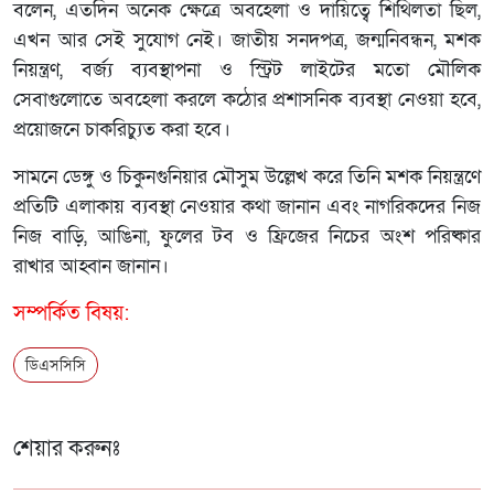
বলেন, ​এতদিন অনেক ক্ষেত্রে অবহেলা ও দায়িত্বে শিথিলতা ছিল,
এখন আর সেই সুযোগ নেই। জাতীয় সনদপত্র, জন্মনিবন্ধন, মশক
নিয়ন্ত্রণ, বর্জ্য ব্যবস্থাপনা ও স্ট্রিট লাইটের মতো মৌলিক
সেবাগুলোতে অবহেলা করলে কঠোর প্রশাসনিক ব্যবস্থা নেওয়া হবে,
প্রয়োজনে চাকরিচ্যুত করা হবে।
সামনে ডেঙ্গু ও চিকুনগুনিয়ার মৌসুম উল্লেখ করে তিনি মশক নিয়ন্ত্রণে
প্রতিটি এলাকায় ব্যবস্থা নেওয়ার কথা জানান এবং নাগরিকদের নিজ
নিজ বাড়ি, আঙিনা, ফুলের টব ও ফ্রিজের নিচের অংশ পরিষ্কার
রাখার আহ্বান জানান।
সম্পর্কিত বিষয়:
ডিএসসিসি
শেয়ার করুনঃ