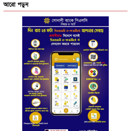
আরো পড়ুন