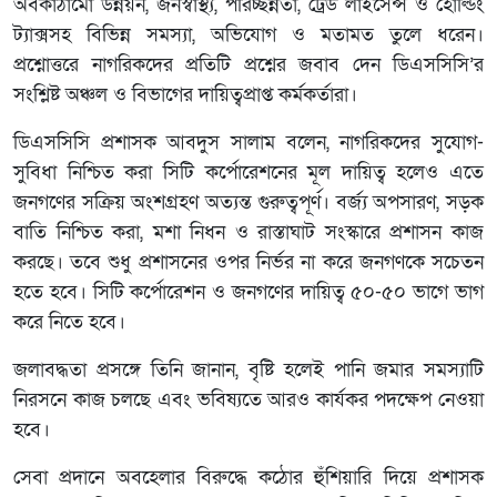
অবকাঠামো উন্নয়ন, জনস্বাস্থ্য, পরিচ্ছন্নতা, ট্রেড লাইসেন্স ও হোল্ডিং
ট্যাক্সসহ বিভিন্ন সমস্যা, অভিযোগ ও মতামত তুলে ধরেন।
প্রশ্নোত্তরে নাগরিকদের প্রতিটি প্রশ্নের জবাব দেন ডিএসসিসি’র
সংশ্লিষ্ট অঞ্চল ও বিভাগের দায়িত্বপ্রাপ্ত কর্মকর্তারা।
ডিএসসিসি প্রশাসক আবদুস সালাম বলেন, নাগরিকদের সুযোগ-
সুবিধা নিশ্চিত করা সিটি কর্পোরেশনের মূল দায়িত্ব হলেও এতে
জনগণের সক্রিয় অংশগ্রহণ অত্যন্ত গুরুত্বপূর্ণ। বর্জ্য অপসারণ, সড়ক
বাতি নিশ্চিত করা, মশা নিধন ও রাস্তাঘাট সংস্কারে প্রশাসন কাজ
করছে। তবে শুধু প্রশাসনের ওপর নির্ভর না করে জনগণকে সচেতন
হতে হবে। সিটি কর্পোরেশন ও জনগণের দায়িত্ব ৫০-৫০ ভাগে ভাগ
করে নিতে হবে।
জলাবদ্ধতা প্রসঙ্গে তিনি জানান, বৃষ্টি হলেই পানি জমার সমস্যাটি
নিরসনে কাজ চলছে এবং ভবিষ্যতে আরও কার্যকর পদক্ষেপ নেওয়া
হবে।
সেবা প্রদানে অবহেলার বিরুদ্ধে কঠোর হুঁশিয়ারি দিয়ে প্রশাসক