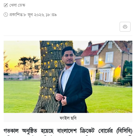
খেলা ডেস্ক
প্রকাশিত:৮ জুন ২০২৬, ১৮:৩৯
ফাইল ছবি
গতকাল অনুষ্ঠিত হয়েছে বাংলাদেশ ক্রিকেট বোর্ডের (বিসিবি)