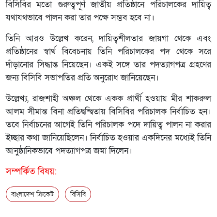
বিসিবির মতো গুরুত্বপূর্ণ জাতীয় প্রতিষ্ঠানে পরিচালকের দায়িত্ব
যথাযথভাবে পালন করা তার পক্ষে সম্ভব হবে না।
তিনি আরও উল্লেখ করেন, দায়িত্বশীলতার জায়গা থেকে এবং
প্রতিষ্ঠানের স্বার্থ বিবেচনায় তিনি পরিচালকের পদ থেকে সরে
দাঁড়ানোর সিদ্ধান্ত নিয়েছেন। একই সঙ্গে তার পদত্যাগপত্র গ্রহণের
জন্য বিসিবি সভাপতির প্রতি অনুরোধ জানিয়েছেন।
উল্লেখ্য, রাজশাহী অঞ্চল থেকে একক প্রার্থী হওয়ায় মীর শাকরুল
আলম সীমান্ত বিনা প্রতিদ্বন্দ্বিতায় বিসিবির পরিচালক নির্বাচিত হন।
তবে নির্বাচনের আগেই তিনি পরিচালক পদে দায়িত্ব পালন না করার
ইচ্ছার কথা জানিয়েছিলেন। নির্বাচিত হওয়ার একদিনের মধ্যেই তিনি
আনুষ্ঠানিকভাবে পদত্যাগপত্র জমা দিলেন।
সম্পর্কিত বিষয়:
বাংলাদেশ ক্রিকেট
বিসিবি