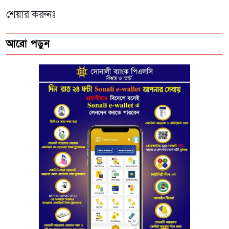
শেয়ার করুনঃ
আরো পড়ুন